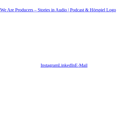
Instagram
LinkedIn
E-Mail