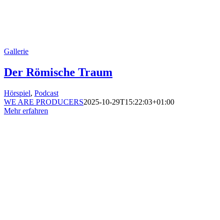
Gallerie
Der Römische Traum
Hörspiel
,
Podcast
WE ARE PRODUCERS
2025-10-29T15:22:03+01:00
Mehr erfahren