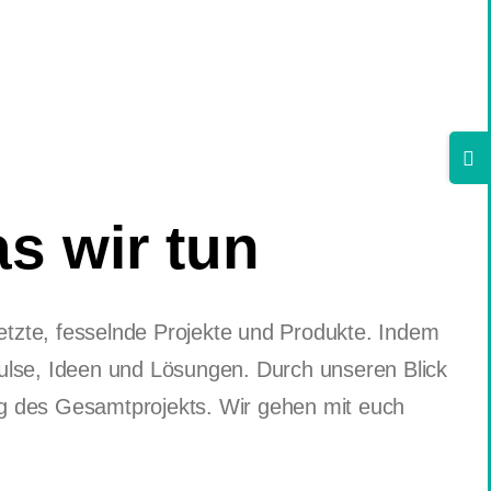
Togg
Slidi
Bar
s wir tun
Area
zte, fesselnde Projekte und Produkte. Indem
mpulse, Ideen und Lösungen. Durch unseren Blick
olg des Gesamtprojekts. Wir gehen mit euch