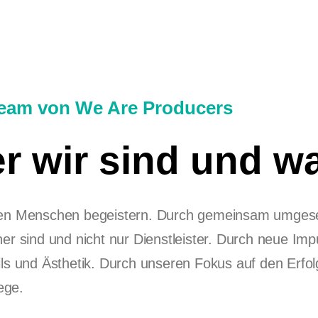
eam von We Are Producers
r wir sind und wa
len Menschen begeistern. Durch gemeinsam umgeset
ner sind und nicht nur Dienstleister. Durch neue I
ils und Ästhetik. Durch unseren Fokus auf den Erf
ege.