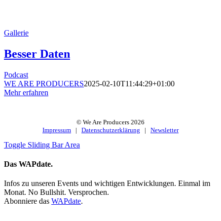
Gallerie
Besser Daten
Podcast
WE ARE PRODUCERS
2025-02-10T11:44:29+01:00
Mehr erfahren
© We Are Producers
2026
Impressum
|
Datenschutzerklärung
|
Newsletter
Toggle Sliding Bar Area
Das WAPdate.
Infos zu unseren Events und wichtigen Entwicklungen. Einmal im
Monat. No Bullshit. Versprochen.
Abonniere das
WAPdate
.