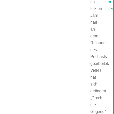
im
um
letzten
Inte
Jahr
hart
an
dem
Relaunch
des
Podcasts
gearbeitet.
Vieles
hat
sich
geändert.
„Durch
die
Gegend“