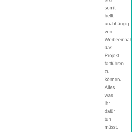
somit
helft,
unabhängig
von
Werbeeinna
das
Projekt
fortführen
zu
können.
Alles
was
ihr
dafür
tun
müsst,