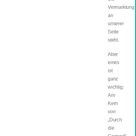
Vermarktung
an
unserer
Seite
steht.
Aber
eines
ist
ganz
wichtig:
Am
Kern
von
„Durch
die