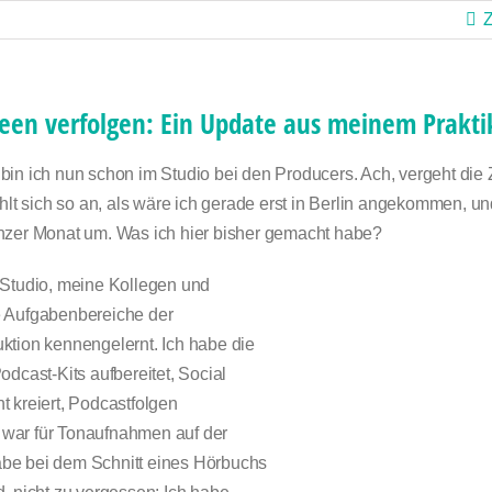
deen verfolgen: Ein Update aus meinem Prakt
in ich nun schon im Studio bei den Producers. Ach, vergeht die Z
ühlt sich so an, als wäre ich gerade erst in Berlin angekommen, und
nzer Monat um. Was ich hier bisher gemacht habe?
 Studio, meine Kollegen und
 Aufgabenbereiche der
ktion kennengelernt. Ich habe die
odcast-Kits aufbereitet, Social
 kreiert, Podcastfolgen
t, war für Tonaufnahmen auf der
e bei dem Schnitt eines Hörbuchs