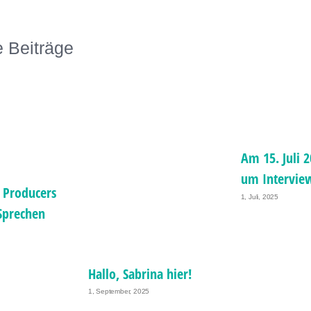
e Beiträge
Am 15. Juli 2
um Intervie
 Producers
1, Juli, 2025
Sprechen
Hallo, Sabrina hier!
1, September, 2025