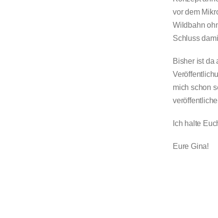
vor dem Mikro
Wildbahn oh
Schluss damit
Bisher ist da
Veröffentlich
mich schon se
veröffentlich
Ich halte Euc
Eure Gina!