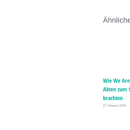
Ähnlich
Wie We Are
Akten zum 
brachten
27, Februar, 2026