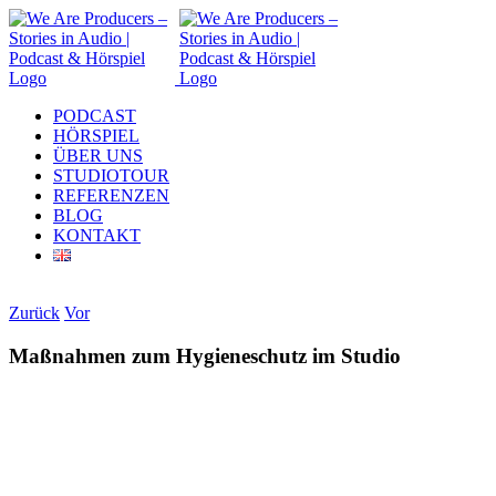
Zum
Inhalt
springen
PODCAST
HÖRSPIEL
ÜBER UNS
STUDIOTOUR
REFERENZEN
BLOG
KONTAKT
Instagram
LinkedIn
E-
Zurück
Vor
Mail
Maßnahmen zum Hygieneschutz im Studio