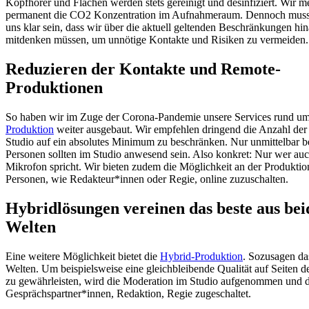
Kopfhörer und Flächen werden stets gereinigt und desinfiziert. Wir 
permanent die CO2 Konzentration im Aufnahmeraum. Dennoch muss
uns klar sein, dass wir über die aktuell geltenden Beschränkungen hi
mitdenken müssen, um unnötige Kontakte und Risiken zu vermeiden.
Reduzieren der Kontakte und Remote-
Produktionen
So haben wir im Zuge der Corona-Pandemie unsere Services rund u
Produktion
weiter ausgebaut. Wir empfehlen dringend die Anzahl der
Studio auf ein absolutes Minimum zu beschränken. Nur unmittelbar be
Personen sollten im Studio anwesend sein. Also konkret: Nur wer auc
Mikrofon spricht. Wir bieten zudem die Möglichkeit an der Produktion
Personen, wie Redakteur*innen oder Regie, online zuzuschalten.
Hybridlösungen vereinen das beste aus bei
Welten
Eine weitere Möglichkeit bietet die
Hybrid-Produktion
. Sozusagen da
Welten. Um beispielsweise eine gleichbleibende Qualität auf Seiten 
zu gewährleisten, wird die Moderation im Studio aufgenommen und d
Gesprächspartner*innen, Redaktion, Regie zugeschaltet.