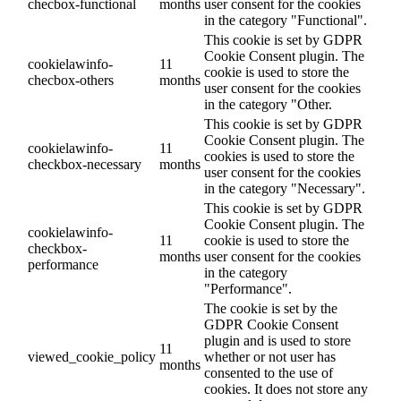
checbox-functional
months
user consent for the cookies
in the category "Functional".
This cookie is set by GDPR
Cookie Consent plugin. The
cookielawinfo-
11
cookie is used to store the
checbox-others
months
user consent for the cookies
in the category "Other.
This cookie is set by GDPR
Cookie Consent plugin. The
cookielawinfo-
11
cookies is used to store the
checkbox-necessary
months
user consent for the cookies
in the category "Necessary".
This cookie is set by GDPR
Cookie Consent plugin. The
cookielawinfo-
11
cookie is used to store the
checkbox-
months
user consent for the cookies
performance
in the category
"Performance".
The cookie is set by the
GDPR Cookie Consent
plugin and is used to store
11
viewed_cookie_policy
whether or not user has
months
consented to the use of
cookies. It does not store any